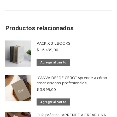
Productos relacionados
PACK X 3 EBOOKS
$
16.499,00
Agregar al carrito
“CANVA DESDE CERO” Aprende a cómo
crear diseños profesionales
$
5.999,00
Agregar al carrito
Guía práctica “APRENDE A CREAR UNA