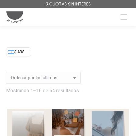
3 CUOTAS SIN INTERES
$ ARS
Ordenado
Mostrando 1–16 de 54 resultados
por
más
recientes