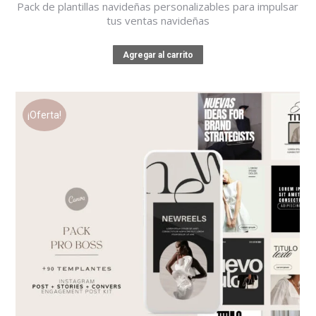
Pack de plantillas navideñas personalizables para impulsar
tus ventas navideñas
Agregar al carrito
¡Oferta!