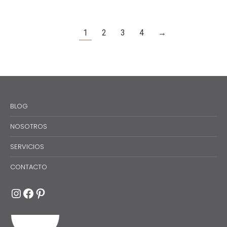
1
2
3
4
→
BLOG
NOSOTROS
SERVICIOS
CONTACTO
Instagram
Facebook
Pinterest