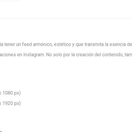
a tener un feed armónico, estético y que transmita la esencia d
aciones en Instagram. No solo por la creación del contenido, ta
x 1080 px)
x 1920 px)