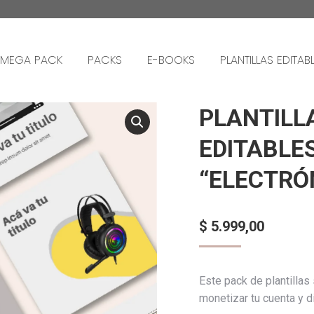
MEGA PACK
PACKS
E-BOOKS
PLANTILLAS EDITAB
PLANTILL
EDITABLE
“ELECTRÓ
$
5.999,00
Este pack de plantillas
monetizar tu cuenta y dir