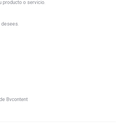
tu producto o servicio.
o desees.
 de Bvcontent