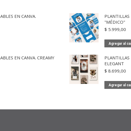
ABLES EN CANVA.
PLANTILLAS
"MÉDICO"
$
5.999,00
Agregar al ca
ABLES EN CANVA. CREAMY
PLANTILLAS
ELEGANT
$
8.699,00
Agregar al ca