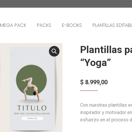
MEGA PACK
PACKS
E-BOOKS
PLANTILLAS EDITAB
Plantillas 
“Yoga”
$
8.999,00
Con nuestras plantillas e
inspirador y motivador e
esfuerzo en el proceso d