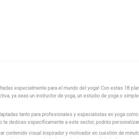
ñadas especialmente para el mundo del yoga! Con estas 18 planti
iva, ya seas un instructor de yoga, un estudio de yoga o simple
 adaptadas tanto para profesionales y especialistas en yoga como
no te dedicas específicamente a este sector, podrás personaliza
ear contenido visual inspirador y motivador en cuestión de minu