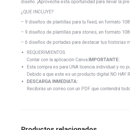
diseño. ¡Aprovecha esta oportunidad para llevar la pre
¿QUE INCLUYE?
– 9 diseños de plantillas para tu feed, en formato 10
– 9 diseños de plantillas para stories, en formato 108
– 6 diseños de portadas para destacar tus historias 
REQUERIMIENTOS
Contar con la aplicación Canva.
IMPORTANTE:
Esta compra es para UNA licencia individual y no pue
Debido a que este es un producto digital NO H
DESCARGA INMEDIATA:
Recibirás un correo con un PDF que contendrá todo
Productos relacionados