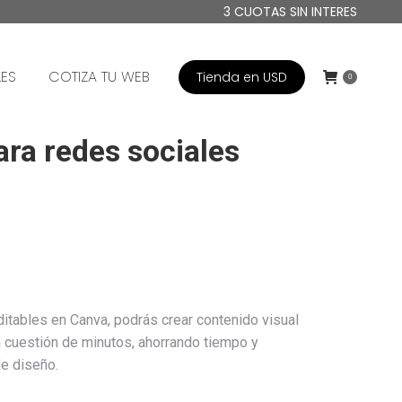
3 CUOTAS SIN INTERES
LES
COTIZA TU WEB
Tienda en USD
0
para redes sociales
ditables en Canva, podrás crear contenido visual
n cuestión de minutos, ahorrando tiempo y
e diseño.