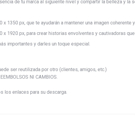
sencia de tu marca al siguiente nivel y compartir la belleza y la
80 x 1350 px, que te ayudarán a mantener una imagen coherente y 
0 x 1920 px, para crear historias envolventes y cautivadoras que 
más importantes y darles un toque especial.
de ser reutilizada por otro (clientes, amigos, etc.)
AY REEMBOLSOS NI CAMBIOS.
s los enlaces para su descarga.