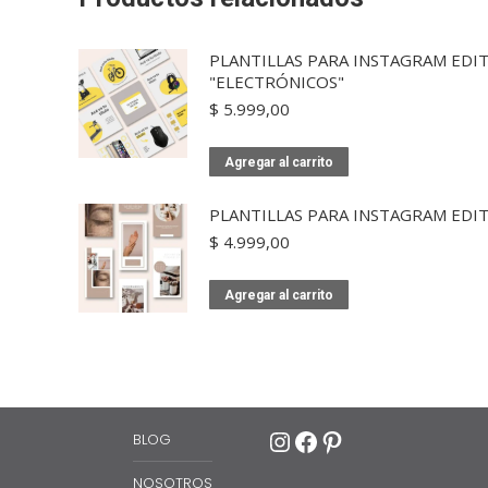
PLANTILLAS PARA INSTAGRAM EDIT
"ELECTRÓNICOS"
$
5.999,00
Agregar al carrito
PLANTILLAS PARA INSTAGRAM EDIT
$
4.999,00
Agregar al carrito
Instagram
Facebook
Pinterest
BLOG
NOSOTROS